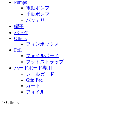
Pumps
電動ポンプ
手動ポンプ
バッテリー
帽子
バッグ
Others
フィンボックス
Foil
フォイルボード
フットストラップ
ハードボード専用
レールガード
Grip Pad
カート
フォイル
>
Others