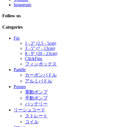
Instagram
Follow us
Categories
Fin
1 - 2" (2.5 - 5cm)
3 - 5" (7 - 13cm)
8 - 9" (20 - 23cm)
ClickFins
フィンボックス
Paddle
カーボンパドル
アルミパドル
Pumps
電動ポンプ
手動ポンプ
バッテリー
リーシュコード
ストレート
コイル