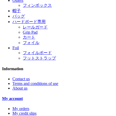
Others
フィンボックス
帽子
バッグ
ハードボード専用
レールガード
Grip Pad
カート
フォイル
Foil
フォイルボード
フットストラップ
Information
Contact us
Terms and conditions of use
About us
My account
My orders
My credit slips