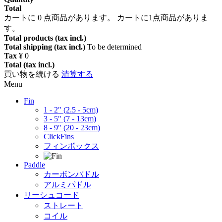
Total
カートに
0
点商品があります。
カートに1点商品がありま
す。
Total products (tax incl.)
Total shipping (tax incl.)
To be determined
Tax
¥ 0
Total (tax incl.)
買い物を続ける
清算する
Menu
Fin
1 - 2" (2.5 - 5cm)
3 - 5" (7 - 13cm)
8 - 9" (20 - 23cm)
ClickFins
フィンボックス
Paddle
カーボンパドル
アルミパドル
リーシュコード
ストレート
コイル