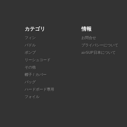
カテゴリ
情報
フィン
お問合せ
パドル
プライバシーについて
ポンプ
airSUP日本について
リーシュコード
その他
帽子 / カバー
バッグ
ハードボード専用
フォイル