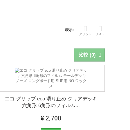
表示:
グリッド
リスト
比較 (
0
)
エコ グリップ eco 滑り止め クリアデッキ
六角形 6角形のフィルム...
¥ 2,700