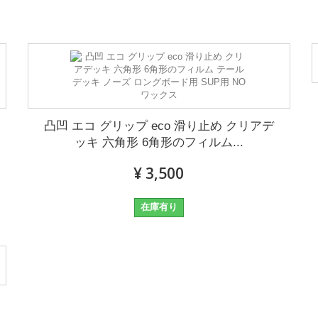
凸凹 エコ グリップ eco 滑り止め クリアデ
ッキ 六角形 6角形のフィルム...
¥ 3,500
在庫有り