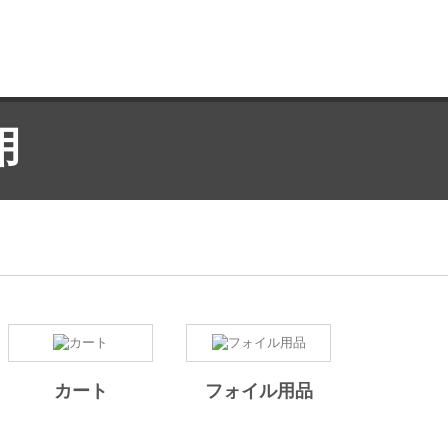
用
カート
フォイル用品