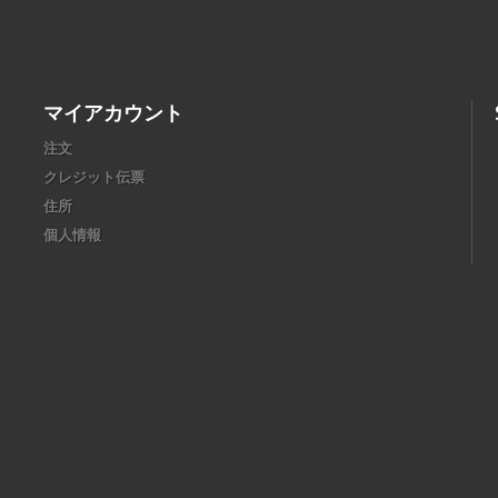
マイアカウント
注文
クレジット伝票
住所
個人情報