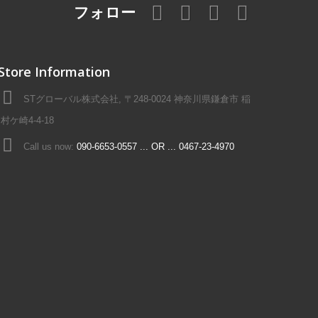
フォロー
Store Information
STグローバル株式会社, 〒248-0024 神奈川県鎌倉市 稲
村ケ崎4-4-18
Call us now:
090-6653-0557 ... OR ... 0467-23-4970