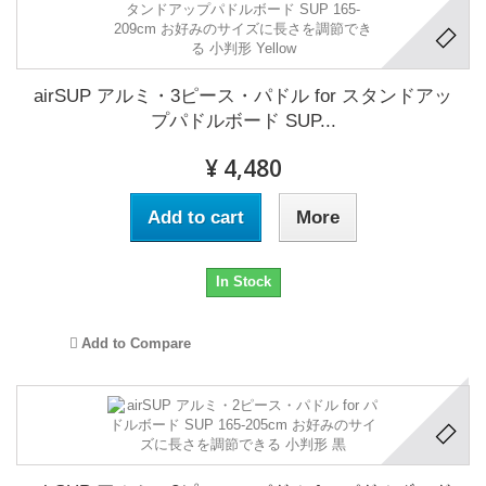
airSUP アルミ・3ピース・パドル for スタンドアッ
プパドルボード SUP...
¥ 4,480
Add to cart
More
In Stock
Add to Compare